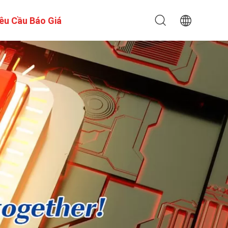
êu Cầu Báo Giá