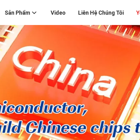
Sản Phẩm
Video
Liên Hệ Chúng Tôi
Y