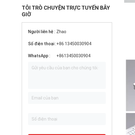
TÔI TRÒ CHUYỆN TRỰC TUYẾN BÂY
GIỜ
Người liên hệ :
Zhao
Số điện thoại :
+86 13450030904
WhatsApp :
+8613450030904