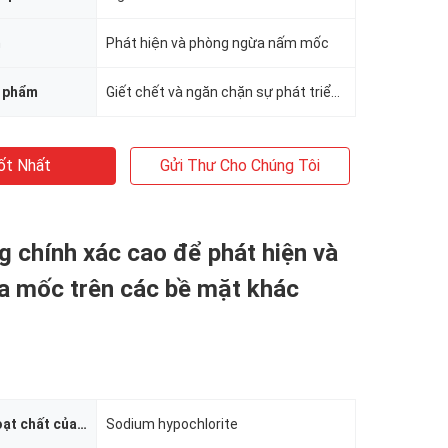
m
Phát hiện và phòng ngừa nấm mốc
n phẩm
Giết chết và ngăn chặn sự phát triển của nấm mốc, nấm mốc và vi khuẩn
ốt Nhất
Gửi Thư Cho Chúng Tôi
 chính xác cao để phát hiện và
a mốc trên các bề mặt khác
Thành phần hoạt chất của sản phẩm
Sodium hypochlorite