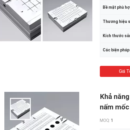
Thương hiệu 
Kích thước s
Giá T
Khả năng
nấm mốc 
MOQ:
1