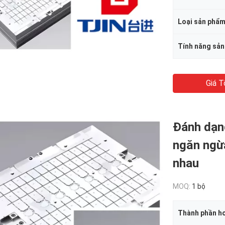
Loại sản phẩ
Tính năng sả
Giá T
Đánh dạng
ngăn ngừ
nhau
MOQ:
1 bộ