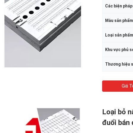
Màu sản phẩm
Loại sản phẩ
Thương hiệu 
Giá T
Loại bỏ 
đuổi bán 