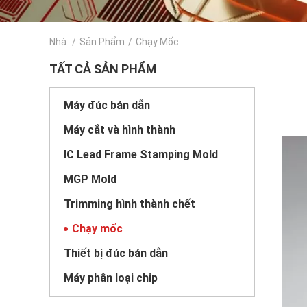
Nhà
/
Sản Phẩm
/
Chạy Mốc
TẤT CẢ SẢN PHẨM
Máy đúc bán dẫn
Máy cắt và hình thành
IC Lead Frame Stamping Mold
MGP Mold
Trimming hình thành chết
Chạy mốc
Thiết bị đúc bán dẫn
Máy phân loại chip