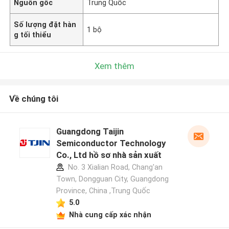
Nguồn gốc
Trung Quốc
Số lượng đặt hàn
1 bộ
g tối thiểu
Xem thêm
Về chúng tôi
Guangdong Taijin
Semiconductor Technology
Co., Ltd hồ sơ nhà sản xuất
No. 3 Xialian Road, Chang'an
Town, Dongguan City, Guangdong
Province, China ,Trung Quốc
5.0
Nhà cung cấp xác nhận