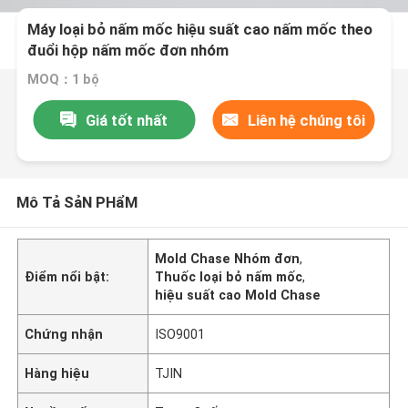
Máy loại bỏ nấm mốc hiệu suất cao nấm mốc theo
đuổi hộp nấm mốc đơn nhóm
MOQ：1 bộ
Giá tốt nhất
Liên hệ chúng tôi
Mô Tả SảN PHẩM
Mold Chase Nhóm đơn
,
Điểm nổi bật:
Thuốc loại bỏ nấm mốc
,
hiệu suất cao Mold Chase
Chứng nhận
ISO9001
Hàng hiệu
TJIN