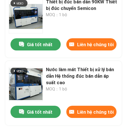
Thiết bị đúc bán dẫn 90KW Thiết
bị đúc chuyển Semicon
MOQ：1 bộ
Giá tốt nhất
Liên hệ chúng tôi
Nước làm mát Thiết bị xử lý bán
dẫn Hệ thống đúc bán dẫn áp
suất cao
MOQ：1 bộ
Giá tốt nhất
Liên hệ chúng tôi