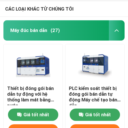
CÁC LOẠI KHÁC TỪ CHÚNG TÔI
Máy đúc bán dẫn
(27)
Thiết bị đóng gói bán
PLC kiểm soát thiết bị
dẫn tự động với hệ
đóng gói bán dẫn tự
thống làm mát bằng
động Máy chế tạo bán
nước
dẫn
Giá tốt nhất
Giá tốt nhất