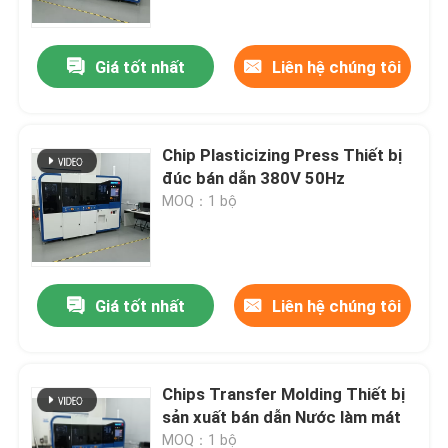
Giá tốt nhất
Liên hệ chúng tôi
Chip Plasticizing Press Thiết bị
đúc bán dẫn 380V 50Hz
MOQ：1 bộ
Giá tốt nhất
Liên hệ chúng tôi
Nhà
Sản phẩm
Chips Transfer Molding Thiết bị
sản xuất bán dẫn Nước làm mát
Video
MOQ：1 bộ