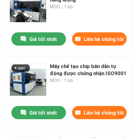
MOQ：1 bộ
MGP Mold
Trimming hình thành chết
Giá tốt nhất
Liên hệ chúng tôi
Chạy mốc
Máy chế tạo chip bán dẫn tự
động được chứng nhận ISO9001
Thiết bị đúc bán dẫn
MOQ：1 bộ
Máy phân loại chip
Giá tốt nhất
Liên hệ chúng tôi