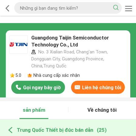
Guangdong Taijin Semiconductor
Technology Co., Ltd
No. 3 Xialian Road, Chang'an Town,
Dongguan City, Guangdong Province,
China,Trung Quốc
5.0
Nhà cung cấp xác nhận
Gọi ngay bây giờ
Liên hệ chúng tôi
sản phẩm
Về chúng tôi
Trung Quốc Thiết bị đúc bán dẫn
(25)