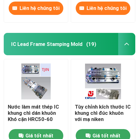
Liên hệ chúng tôi
Liên hệ chúng tôi
IC Lead Frame Stamping Mold
(19)
Nước làm mát thép IC
Tùy chỉnh kích thước IC
khung chì dán khuôn
khung chì đúc khuôn
Khó cặn HRC50-60
với mạ niken
Giá tốt nhất
Giá tốt nhất