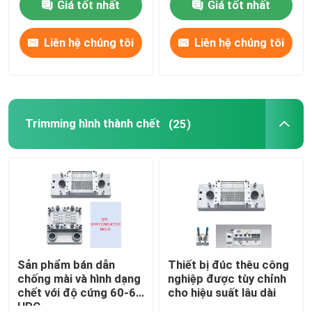
Giá tốt nhất
Giá tốt nhất
Liên hệ chúng tôi
Liên hệ chúng tôi
Trimming hình thành chết
(25)
Sản phẩm bán dẫn
Thiết bị đúc thêu công
chống mài và hình dạng
nghiệp được tùy chỉnh
chết với độ cứng 60-65
cho hiệu suất lâu dài
HRC