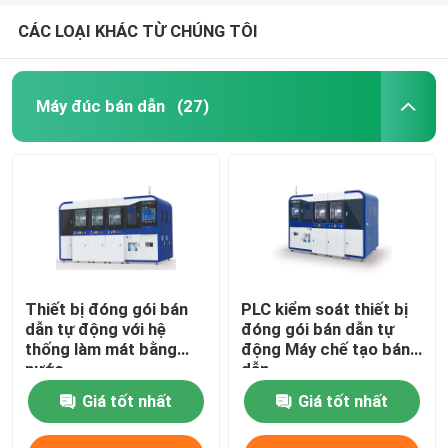
CÁC LOẠI KHÁC TỪ CHÚNG TÔI
Máy đúc bán dẫn
(27)
Thiết bị đóng gói bán
PLC kiểm soát thiết bị
dẫn tự động với hệ
đóng gói bán dẫn tự
thống làm mát bằng
động Máy chế tạo bán
nước
dẫn
Giá tốt nhất
Giá tốt nhất