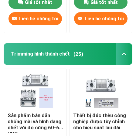
Giá tốt nhất
Giá tốt nhất
Liên hệ chúng tôi
Liên hệ chúng tôi
Trimming hình thành chết
(25)
Sản phẩm bán dẫn
Thiết bị đúc thêu công
chống mài và hình dạng
nghiệp được tùy chỉnh
chết với độ cứng 60-65
cho hiệu suất lâu dài
HRC