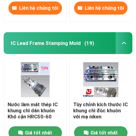
Liên hệ chúng tôi
Liên hệ chúng tôi
IC Lead Frame Stamping Mold
(19)
Nước làm mát thép IC
Tùy chỉnh kích thước IC
khung chì dán khuôn
khung chì đúc khuôn
Khó cặn HRC50-60
với mạ niken
Giá tốt nhất
Giá tốt nhất