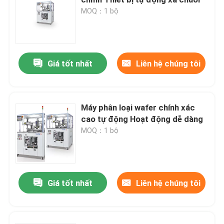
MOQ：1 bộ
MGP Mold
Trimming hình thành chết
Giá tốt nhất
Liên hệ chúng tôi
Chạy mốc
Máy phân loại wafer chính xác
cao tự động Hoạt động dễ dàng
Thiết bị đúc bán dẫn
MOQ：1 bộ
Máy phân loại chip
Giá tốt nhất
Liên hệ chúng tôi