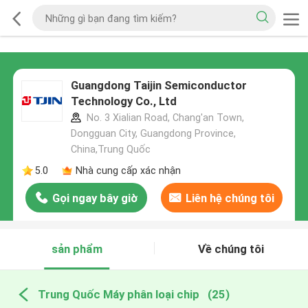
Guangdong Taijin Semiconductor
Technology Co., Ltd
No. 3 Xialian Road, Chang'an Town,
Dongguan City, Guangdong Province,
China,Trung Quốc
5.0
Nhà cung cấp xác nhận
Gọi ngay bây giờ
Liên hệ chúng tôi
sản phẩm
Về chúng tôi
Trung Quốc Máy phân loại chip
(25)