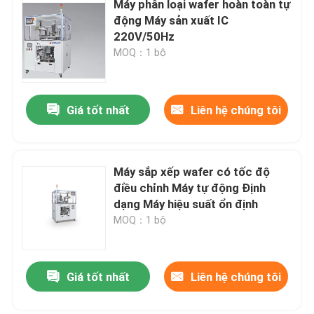
Máy phân loại wafer hoàn toàn tự
động Máy sản xuất IC
220V/50Hz
MOQ：1 bộ
Giá tốt nhất
Liên hệ chúng tôi
Máy sắp xếp wafer có tốc độ
điều chỉnh Máy tự động Định
dạng Máy hiệu suất ổn định
MOQ：1 bộ
Giá tốt nhất
Liên hệ chúng tôi