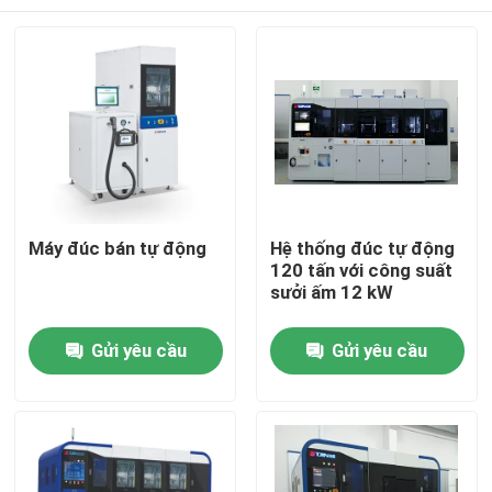
Máy đúc bán tự động
Hệ thống đúc tự động
120 tấn với công suất
sưởi ấm 12 kW
Nhà
Gửi yêu cầu
Gửi yêu cầu
Sản phẩm
Video