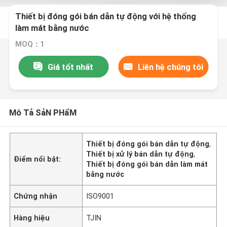
Thiết bị đóng gói bán dẫn tự động với hệ thống
làm mát bằng nước
MOQ：1
Giá tốt nhất
Liên hệ chúng tôi
Mô Tả SảN PHẩM
Thiết bị đóng gói bán dẫn tự động
,
Thiết bị xử lý bán dẫn tự động
,
Điểm nổi bật:
Thiết bị đóng gói bán dẫn làm mát
bằng nước
Chứng nhận
ISO9001
Hàng hiệu
TJIN