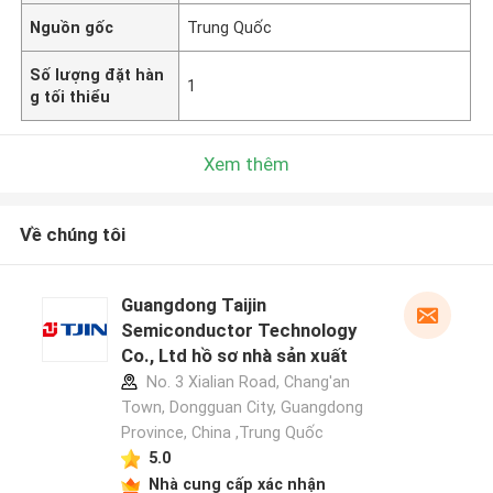
Nguồn gốc
Trung Quốc
Số lượng đặt hàn
1
g tối thiểu
Xem thêm
Về chúng tôi
Guangdong Taijin
Semiconductor Technology
Co., Ltd hồ sơ nhà sản xuất
No. 3 Xialian Road, Chang'an
Town, Dongguan City, Guangdong
Province, China ,Trung Quốc
5.0
Nhà cung cấp xác nhận