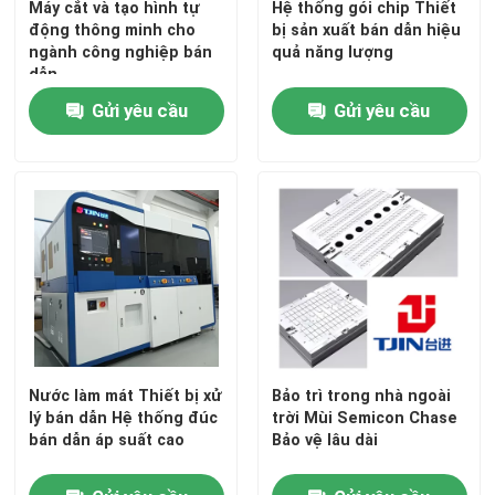
Máy cắt và tạo hình tự
Hệ thống gói chip Thiết
động thông minh cho
bị sản xuất bán dẫn hiệu
ngành công nghiệp bán
quả năng lượng
dẫn
Gửi yêu cầu
Gửi yêu cầu
Nước làm mát Thiết bị xử
Bảo trì trong nhà ngoài
lý bán dẫn Hệ thống đúc
trời Mùi Semicon Chase
bán dẫn áp suất cao
Bảo vệ lâu dài