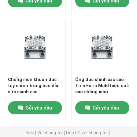
Gửi yêu cầu
Gửi yêu cầu
Chống mòn khuôn đúc
Ống đúc chính xác cao
tùy chỉnh trong bán dẫn
Trim Form Mold hiệu quả
sức mạnh cao
cao chống mòn
Gửi yêu cầu
Gửi yêu cầu
Nhà
Về chúng tôi
Liên hệ với chúng tôi